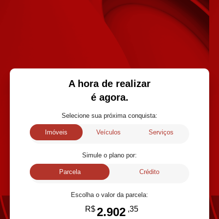
A hora de realizar
é agora.
Selecione sua próxima conquista:
Imóveis
Veículos
Serviços
Simule o plano por:
Parcela
Crédito
Escolha o valor da parcela
:
R$
,35
2.902