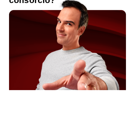
consórcio?